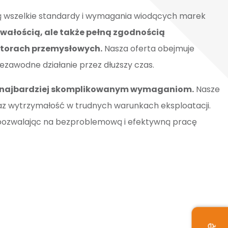
ją wszelkie standardy i wymagania wiodących marek
trwałością, ale także pełną zgodnością
ktorach przemysłowych.
Nasza oferta obejmuje
ezawodne działanie przez dłuższy czas.
et najbardziej skomplikowanym wymaganiom.
Nasze
z wytrzymałość w trudnych warunkach eksploatacji.
owe, pozwalając na bezproblemową i efektywną pracę