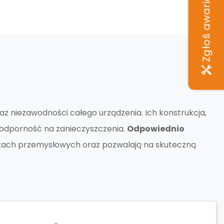
Zgłoś awarię
z niezawodności całego urządzenia. Ich konstrukcja,
i odporność na zanieczyszczenia.
Odpowiednio
ch przemysłowych oraz pozwalają na skuteczną