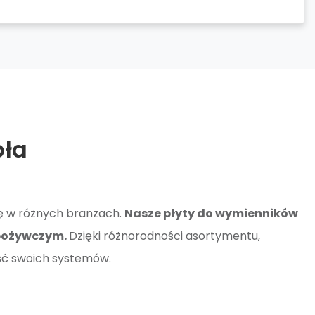
pła
ę w różnych branżach.
Nasze płyty do wymienników
spożywczym.
Dzięki różnorodności asortymentu,
ść swoich systemów.