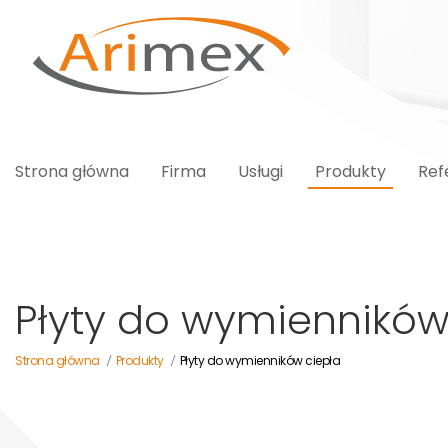
Strona główna
Firma
Usługi
Produkty
Ref
Płyty do wymienników
Strona główna
Produkty
Płyty do wymienników ciepła
/
/