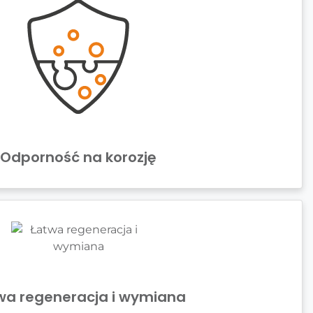
Odporność na korozję
wa regeneracja i wymiana