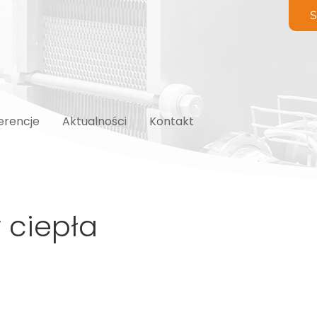
S
erencje
Aktualności
Kontakt
 ciepła