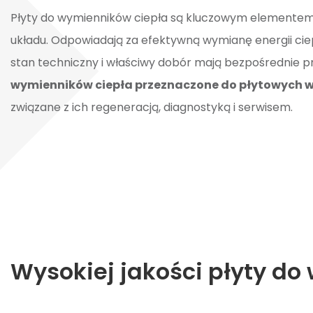
Płyty do wymienników ciepła są kluczowym elemente
układu. Odpowiadają za efektywną wymianę energii cie
stan techniczny i właściwy dobór mają bezpośrednie pr
wymienników ciepła przeznaczone do płytowych 
związane z ich regeneracją, diagnostyką i serwisem.
Wysokiej jakości płyty d