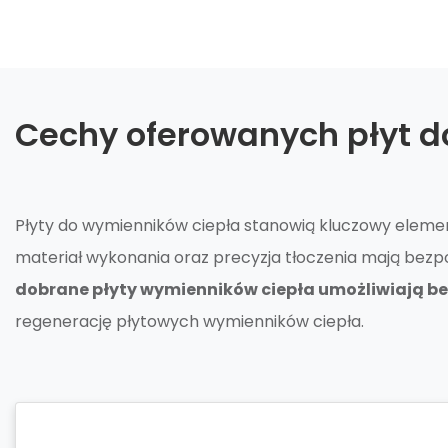
Cechy oferowanych płyt d
Płyty do wymienników ciepła stanowią kluczowy elemen
materiał wykonania oraz precyzja tłoczenia mają bezpo
dobrane płyty wymienników ciepła umożliwiają be
regenerację płytowych wymienników ciepła.