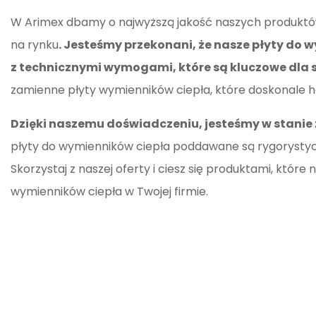
W Arimex dbamy o najwyższą jakość naszych produktów
na rynku
. Jesteśmy przekonani, że nasze płyty do 
z technicznymi wymogami, które są kluczowe dla
zamienne płyty wymienników ciepła, które doskonale ha
Dzięki naszemu doświadczeniu, jesteśmy w stan
płyty do wymienników ciepła poddawane są rygorysty
Skorzystaj z naszej oferty i ciesz się produktami, któ
wymienników ciepła w Twojej firmie.