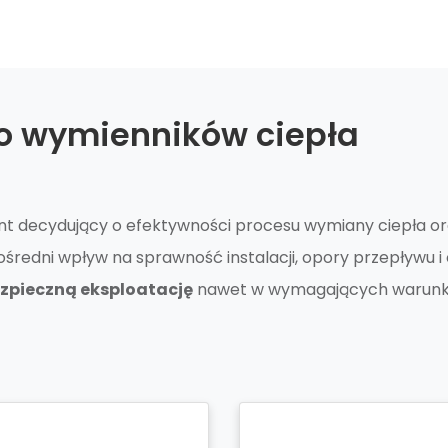
o wymienników ciepła
t decydujący o efektywności procesu wymiany ciepła ora
średni wpływ na sprawność instalacji, opory przepływu 
zpieczną eksploatację
nawet w wymagających warunka