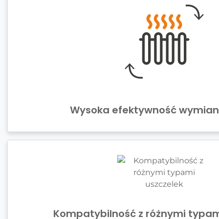
Wysoka efektywność wymiany
Kompatybilność z różnymi typam