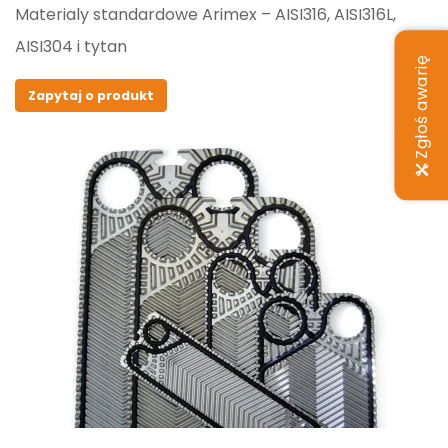
Materialy standardowe Arimex – AISI316, AISI316L,
AISI304 i tytan
Zgłoś awarię
Zapytaj o produkt