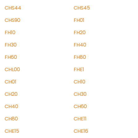
CHS44
CHS45
CHS90
FH01
FH10
FH20
FH30
FH40
FH60
FH80
CHL00
FHE1
CH01
CH10
CH20
CH30
CH40
CH60
CH80
CHE11
CHE15
CHE16