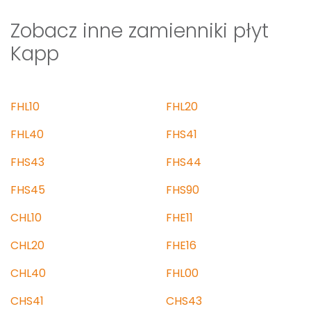
Zobacz inne zamienniki płyt
Kapp
FHL10
FHL20
FHL40
FHS41
FHS43
FHS44
FHS45
FHS90
CHL10
FHE11
CHL20
FHE16
CHL40
FHL00
CHS41
CHS43