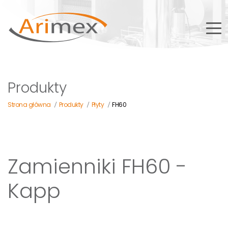
Produkty
Strona główna
Produkty
Płyty
FH60
/
/
/
Zamienniki FH60 -
Kapp