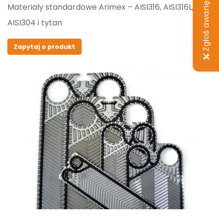
Zgłoś awarię
Materialy standardowe Arimex – AISI316, AISI316L,
AISI304 i tytan
Zapytaj o produkt