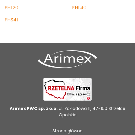
FHL20
FHL40
FHS41
Arimex PWC sp. z o.o.
ul. Zakładowa 11, 47-100 Strzelce
Opolskie
Strona główna