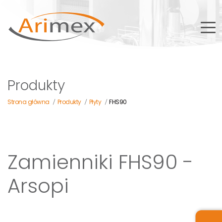
Produkty
Strona główna
Produkty
Płyty
FHS90
/
/
/
Zamienniki FHS90 -
Arsopi