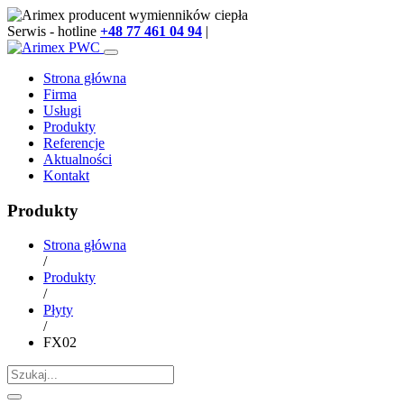
Serwis - hotline
+48 77 461 04 94
|
info@arimex.pl
Strona główna
Firma
Usługi
Produkty
Referencje
Aktualności
Kontakt
Produkty
Strona główna
/
Produkty
/
Płyty
/
FX02