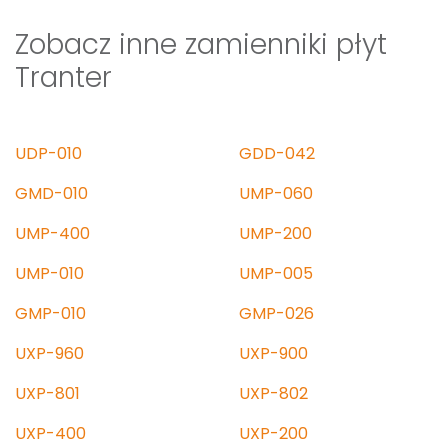
Zobacz inne zamienniki płyt
Tranter
UDP-010
GDD-042
GMD-010
UMP-060
UMP-400
UMP-200
UMP-010
UMP-005
GMP-010
GMP-026
UXP-960
UXP-900
UXP-801
UXP-802
UXP-400
UXP-200