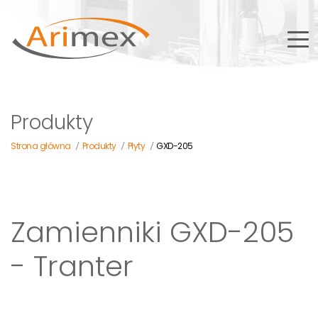
Produkty
Strona główna
Produkty
Płyty
GXD-205
/
/
/
Zamienniki GXD-205
- Tranter