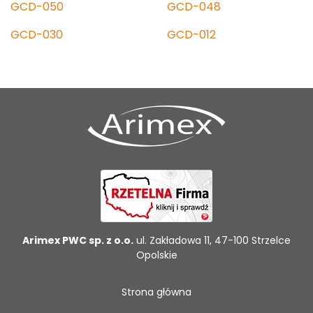
GCD-050
GCD-048
GCD-030
GCD-012
Arimex PWC sp. z o.o.
ul. Zakładowa 11, 47-100 Strzelce
Opolskie
Strona główna