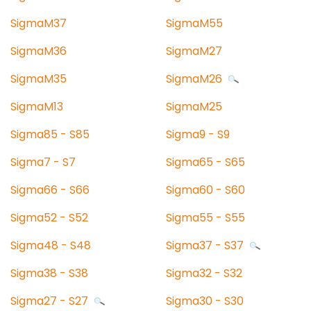
SigmaM37
SigmaM55
SigmaM36
SigmaM27
SigmaM35
SigmaM26
SigmaM13
SigmaM25
Sigma85 - S85
Sigma9 - S9
Sigma7 - S7
Sigma65 - S65
Sigma66 - S66
Sigma60 - S60
Sigma52 - S52
Sigma55 - S55
Sigma48 - S48
Sigma37 - S37
Sigma38 - S38
Sigma32 - S32
Sigma27 - S27
Sigma30 - S30