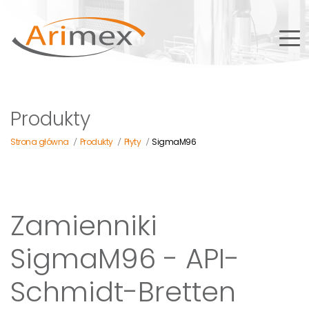
Produkty
Strona główna
Produkty
Płyty
SigmaM96
/
/
/
Zamienniki
SigmaM96 - API-
Schmidt-Bretten