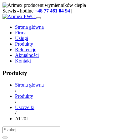
Serwis - hotline
+48 77 461 04 94
|
info@arimex.pl
Strona główna
Firma
Usługi
Produkty
Referencje
Aktualności
Kontakt
Produkty
Strona główna
/
Produkty
/
Uszczelki
/
AT20L