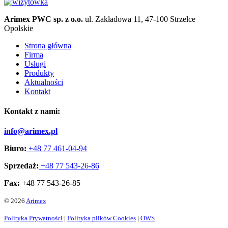
Arimex PWC sp. z o.o.
ul. Zakładowa 11, 47-100 Strzelce
Opolskie
Strona główna
Firma
Usługi
Produkty
Aktualności
Kontakt
Kontakt z nami:
info@arimex.pl
Biuro:
+48 77 461-04-94
Sprzedaż:
+48 77 543-26-86
Fax:
+48 77 543-26-85
© 2026
Arimex
Polityka Prywatności
|
Polityka plików Cookies
|
OWS