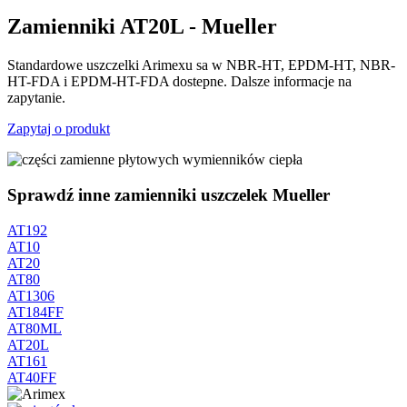
Zamienniki AT20L - Mueller
Standardowe uszczelki Arimexu sa w NBR-HT, EPDM-HT, NBR-
HT-FDA i EPDM-HT-FDA dostepne. Dalsze informacje na
zapytanie.
Zapytaj o produkt
Sprawdź inne zamienniki uszczelek Mueller
AT192
AT10
AT20
AT80
AT1306
AT184FF
AT80ML
AT20L
AT161
AT40FF