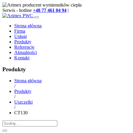
Serwis - hotline
+48 77 461 04 94
|
info@arimex.pl
Strona główna
Firma
Usługi
Produkty
Referencje
Aktualności
Kontakt
Produkty
Strona główna
/
Produkty
/
Uszczelki
/
CT130