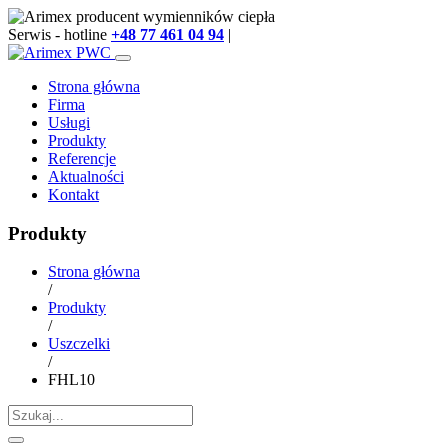
Serwis - hotline
+48 77 461 04 94
|
info@arimex.pl
Strona główna
Firma
Usługi
Produkty
Referencje
Aktualności
Kontakt
Produkty
Strona główna
/
Produkty
/
Uszczelki
/
FHL10