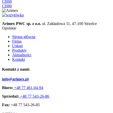
CH60
CH80
Arimex PWC sp. z o.o.
ul. Zakładowa 11, 47-100 Strzelce
Opolskie
Strona główna
Firma
Usługi
Produkty
Aktualności
Kontakt
Kontakt z nami:
info@arimex.pl
Biuro:
+48 77 461-04-94
Sprzedaż:
+48 77 543-26-86
Fax:
+48 77 543-26-85