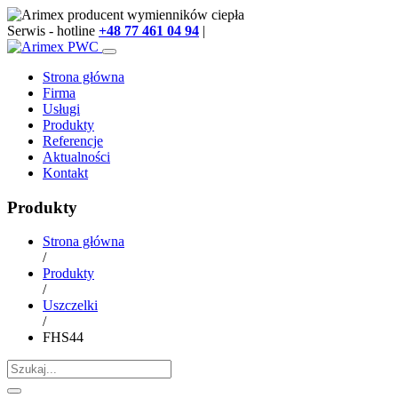
Serwis - hotline
+48 77 461 04 94
|
info@arimex.pl
Strona główna
Firma
Usługi
Produkty
Referencje
Aktualności
Kontakt
Produkty
Strona główna
/
Produkty
/
Uszczelki
/
FHS44