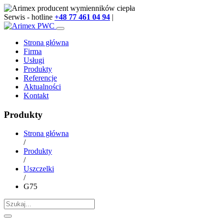
Serwis - hotline
+48 77 461 04 94
|
info@arimex.pl
Strona główna
Firma
Usługi
Produkty
Referencje
Aktualności
Kontakt
Produkty
Strona główna
/
Produkty
/
Uszczelki
/
G75