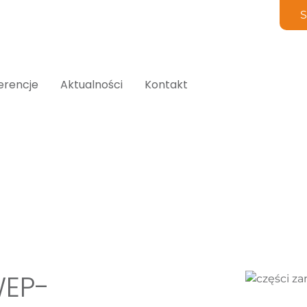
S
erencje
Aktualności
Kontakt
WEP-