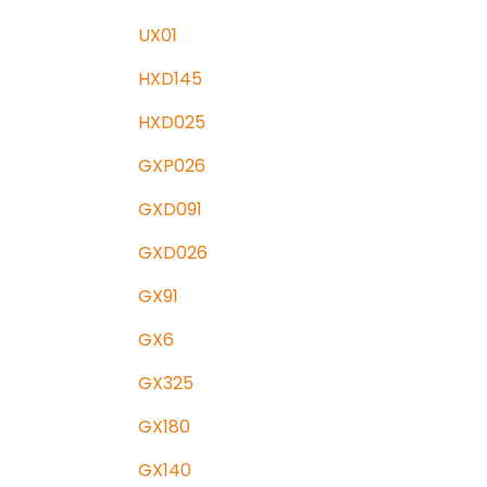
UX01
HXD145
HXD025
GXP026
GXD091
GXD026
GX91
GX6
GX325
GX180
GX140