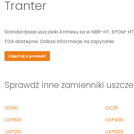
Tranter
Standardowe uszczelki Arimexu sa w NBR-HT, EPDM-H
FDA dostepne. Dalsze informacje na zapytanie.
Zapytaj o produkt
Sprawdź inne zamienniki uszcze
GC60
GC26
UXP801
UXP400
UXP010
UXP005