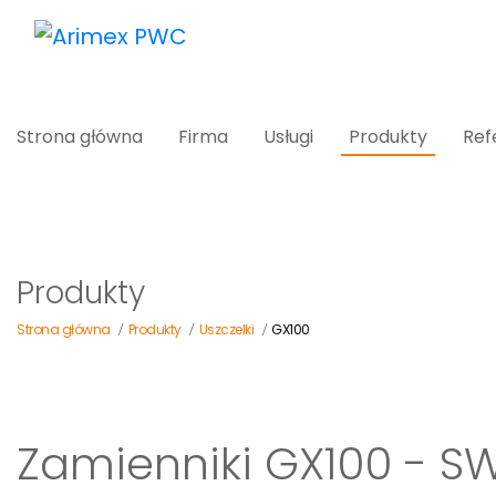
Strona główna
Firma
Usługi
Produkty
Ref
Produkty
Strona główna
Produkty
Uszczelki
GX100
/
/
/
Zamienniki GX100 - S