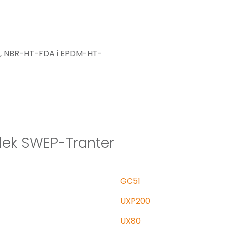
T, NBR-HT-FDA i EPDM-HT-
lek SWEP-Tranter
GC51
UXP200
UX80