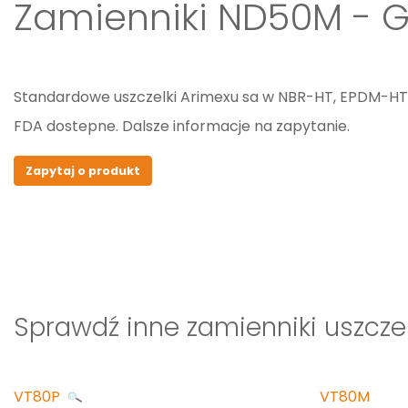
Zamienniki ND50M - G
Standardowe uszczelki Arimexu sa w NBR-HT, EPDM-H
FDA dostepne. Dalsze informacje na zapytanie.
Zapytaj o produkt
Sprawdź inne zamienniki uszcze
VT80P
VT80M