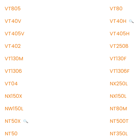
VT805
VT80
VT40V
VT40H
VT405V
VT405H
VT402
VT2508
VT130M
VT130F
VT1306
VT1306F
VT04
NX250L
NX150X
NX150L
NW150L
NT80M
NT50X
NT500T
NT50
NT350L