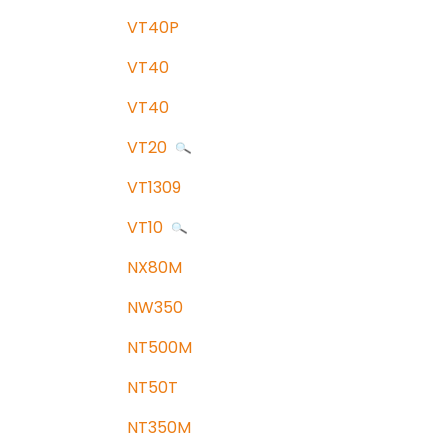
VT40P
VT40
VT40
VT20
VT1309
VT10
NX80M
NW350
NT500M
NT50T
NT350M