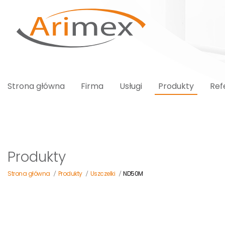
Strona główna
Firma
Usługi
Produkty
Ref
Produkty
Strona główna
Produkty
Uszczelki
ND50M
/
/
/