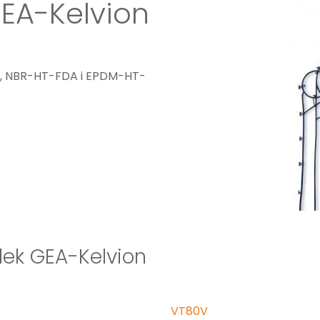
EA-Kelvion
T, NBR-HT-FDA i EPDM-HT-
lek GEA-Kelvion
VT80V