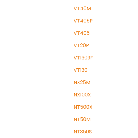
VT40M
VT405P
VT405
VT20P
VT1309F
VT130
NX25M
NX100X
NT500X
NT50M
NT350S