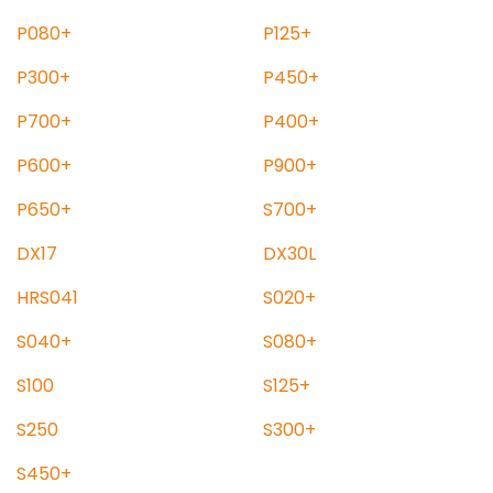
P080+
P125+
P300+
P450+
P700+
P400+
P600+
P900+
P650+
S700+
DX17
DX30L
HRS041
S020+
S040+
S080+
S100
S125+
S250
S300+
S450+