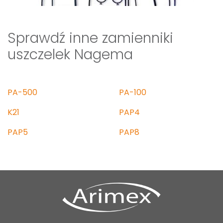
Sprawdź inne zamienniki
uszczelek Nagema
PA-500
PA-100
K21
PAP4
PAP5
PAP8