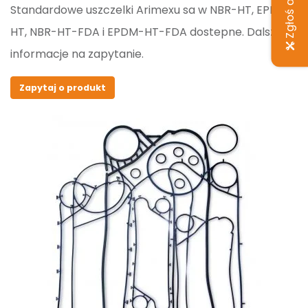
Zgłoś awarię
Standardowe uszczelki Arimexu sa w NBR-HT, EPDM-
HT, NBR-HT-FDA i EPDM-HT-FDA dostepne. Dalsze
informacje na zapytanie.
Zapytaj o produkt