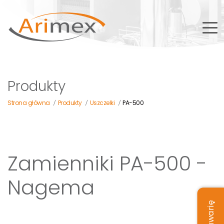
Produkty
Strona główna
Produkty
Uszczelki
PA-500
/
/
/
Zamienniki PA-500 -
Nagema