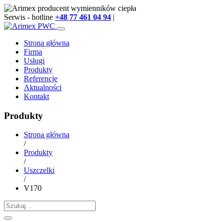
Serwis - hotline
+48 77 461 04 94
|
info@arimex.pl
Strona główna
Firma
Usługi
Produkty
Referencje
Aktualności
Kontakt
Produkty
Strona główna
/
Produkty
/
Uszczelki
/
V170