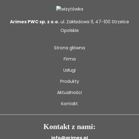
Arimex PWC sp. z o.o.
ul. Zakładowa 11, 47-100 Strzelce
Opolskie
Strona główna
Firma
Usługi
Produkty
Aktualności
Kontakt
Kontakt z nami:
info@arimex.pl