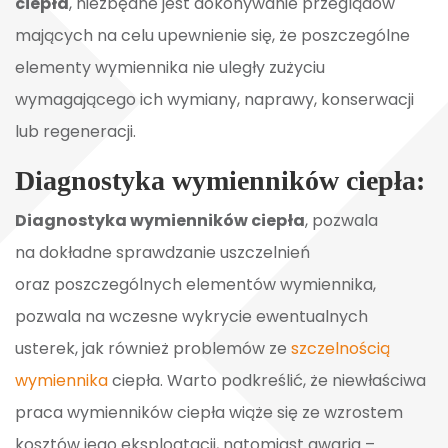
ciepła
, niezbędne jest dokonywanie przeglądów
mających na celu upewnienie się, że poszczególne
elementy wymiennika nie uległy zużyciu
wymagającego ich wymiany, naprawy, konserwacji
lub regeneracji.
Diagnostyka wymienników ciepła:
Diagnostyka wymienników ciepła
, pozwala
na dokładne sprawdzanie uszczelnień
oraz poszczególnych elementów wymiennika,
pozwala na wczesne wykrycie ewentualnych
usterek, jak również problemów ze
szczelnością
wymiennika
ciepła. Warto podkreślić, że niewłaściwa
praca wymienników ciepła wiąże się ze wzrostem
kosztów jego eksploatacji, natomiast awaria –