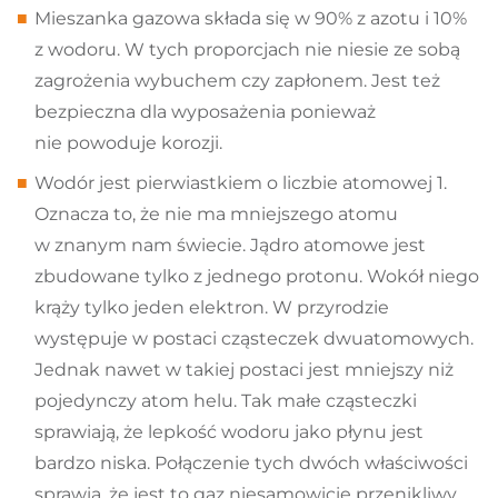
Mieszanka gazowa składa się w 90% z azotu i 10%
z wodoru. W tych proporcjach nie niesie ze sobą
zagrożenia wybuchem czy zapłonem. Jest też
bezpieczna dla wyposażenia ponieważ
nie powoduje korozji.
Wodór jest pierwiastkiem o liczbie atomowej 1.
Oznacza to, że nie ma mniejszego atomu
w znanym nam świecie. Jądro atomowe jest
zbudowane tylko z jednego protonu. Wokół niego
krąży tylko jeden elektron. W przyrodzie
występuje w postaci cząsteczek dwuatomowych.
Jednak nawet w takiej postaci jest mniejszy niż
pojedynczy atom helu. Tak małe cząsteczki
sprawiają, że lepkość wodoru jako płynu jest
bardzo niska. Połączenie tych dwóch właściwości
sprawia, że jest to gaz niesamowicie przenikliwy.