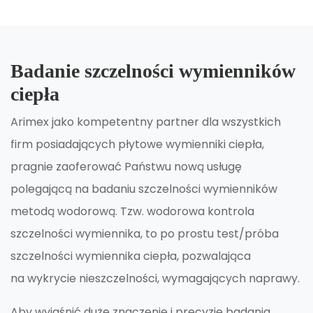
Badanie szczelności wymienników
ciepła
Arimex jako kompetentny partner dla wszystkich
firm posiadających płytowe wymienniki ciepła,
pragnie zaoferować Państwu nową usługę
polegającą na badaniu szczelności wymienników
metodą wodorową. Tzw. wodorowa kontrola
szczelności wymiennika, to po prostu test/próba
szczelności wymiennika ciepła, pozwalająca
na wykrycie nieszczelności, wymagających naprawy.
Aby wyjaśnić duże znaczenie i precyzję badania