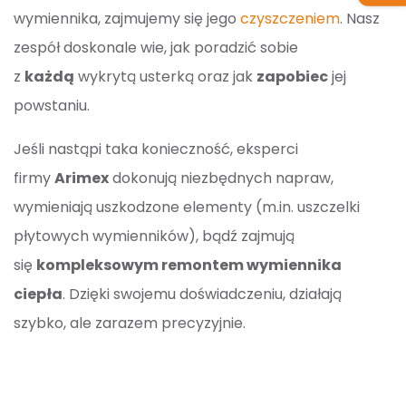
wymiennika, zajmujemy się jego
czyszczeniem
. Nasz
zespół doskonale wie, jak poradzić sobie
z
każdą
wykrytą usterką oraz jak
zapobiec
jej
powstaniu.
Jeśli nastąpi taka konieczność, eksperci
firmy
Arimex
dokonują niezbędnych napraw,
wymieniają uszkodzone elementy (m.in. uszczelki
płytowych wymienników), bądź zajmują
się
kompleksowym remontem wymiennika
ciepła
. Dzięki swojemu doświadczeniu, działają
szybko, ale zarazem precyzyjnie.