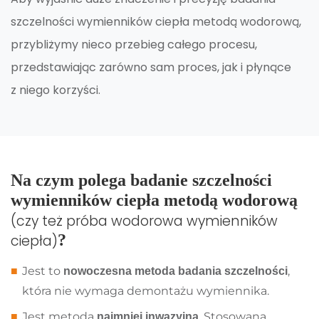
szczelności wymienników ciepła metodą wodorową,
przybliżymy nieco przebieg całego procesu,
przedstawiając zarówno sam proces, jak i płynące
z niego korzyści.
Na czym polega badanie szczelności
wymienników ciepła metodą wodorową
(czy też próba wodorowa wymienników
?
ciepła)
Jest to
,
nowoczesna metoda badania szczelności
która nie wymaga demontażu wymiennika.
Jest metodą
. Stosowana
najmniej inwazyjną