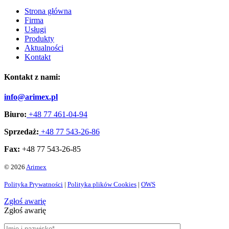
Strona główna
Firma
Usługi
Produkty
Aktualności
Kontakt
Kontakt z nami:
info@arimex.pl
Biuro:
+48 77 461-04-94
Sprzedaż:
+48 77 543-26-86
Fax:
+48 77 543-26-85
© 2026
Arimex
Polityka Prywatności
|
Polityka plików Cookies
|
OWS
Zgłoś awarię
Zgłoś awarię