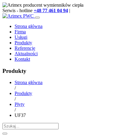
Serwis - hotline
+48 77 461 04 94
|
info@arimex.pl
Strona główna
Firma
Usługi
Produkty
Referencje
Aktualności
Kontakt
Produkty
Strona główna
/
Produkty
/
Płyty
/
UF37