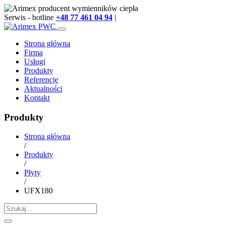
Serwis - hotline
+48 77 461 04 94
|
info@arimex.pl
Strona główna
Firma
Usługi
Produkty
Referencje
Aktualności
Kontakt
Produkty
Strona główna
/
Produkty
/
Płyty
/
UFX180