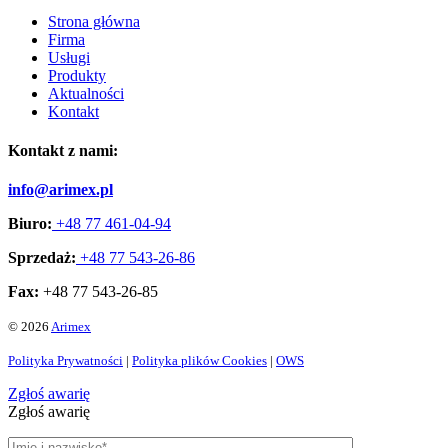
Strona główna
Firma
Usługi
Produkty
Aktualności
Kontakt
Kontakt z nami:
info@arimex.pl
Biuro:
+48 77 461-04-94
Sprzedaż:
+48 77 543-26-86
Fax:
+48 77 543-26-85
© 2026
Arimex
Polityka Prywatności
|
Polityka plików Cookies
|
OWS
Zgłoś awarię
Zgłoś awarię