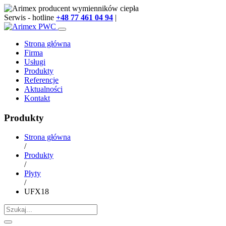
Serwis - hotline
+48 77 461 04 94
|
info@arimex.pl
Strona główna
Firma
Usługi
Produkty
Referencje
Aktualności
Kontakt
Produkty
Strona główna
/
Produkty
/
Płyty
/
UFX18