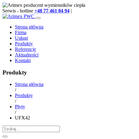
Serwis - hotline
+48 77 461 04 94
|
info@arimex.pl
Strona główna
Firma
Usługi
Produkty
Referencje
Aktualności
Kontakt
Produkty
Strona główna
/
Produkty
/
Płyty
/
UFX42