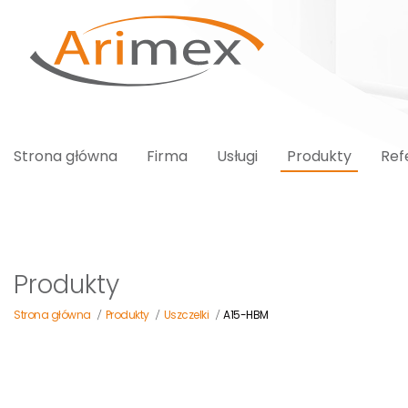
Strona główna
Firma
Usługi
Produkty
Ref
Produkty
Strona główna
Produkty
Uszczelki
A15-HBM
/
/
/