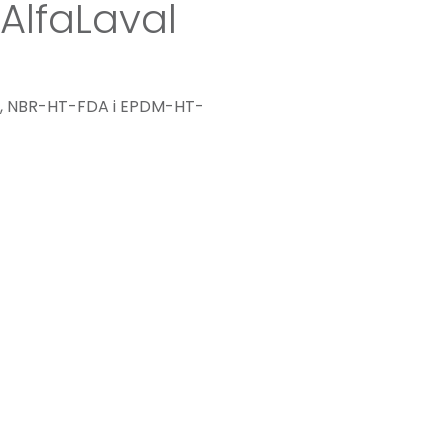
AlfaLaval
T, NBR-HT-FDA i EPDM-HT-