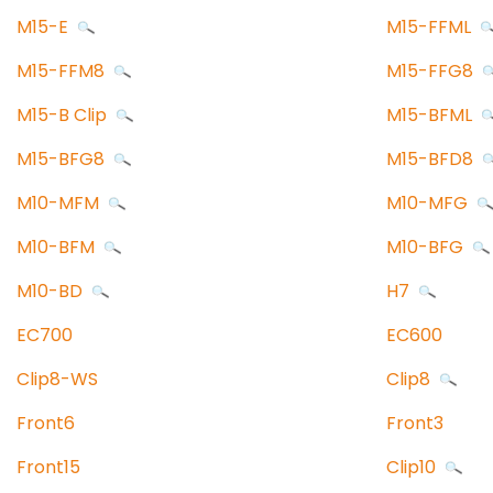
M15-E
M15-FFML
M15-FFM8
M15-FFG8
M15-B Clip
M15-BFML
M15-BFG8
M15-BFD8
M10-MFM
M10-MFG
M10-BFM
M10-BFG
M10-BD
H7
EC700
EC600
Clip8-WS
Clip8
Front6
Front3
Front15
Clip10