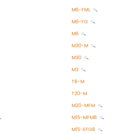
M6-FML
M6-FG
M6
M30-M
M30
M3
T8-M
T20-M
M20-MFM
M15-MFM8
M15-EFG8