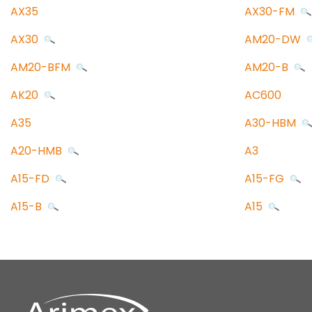
AX35
AX30-FM
AX30
AM20-DW
AM20-BFM
AM20-B
AK20
AC600
A35
A30-HBM
A20-HMB
A3
A15-FD
A15-FG
A15-B
A15