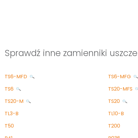
Sprawdź inne zamienniki uszczel
TS6-MFD
TS6-MFG
TS6
TS20-MFS
TS20-M
TS20
TL3-B
TL10-B
T50
T200