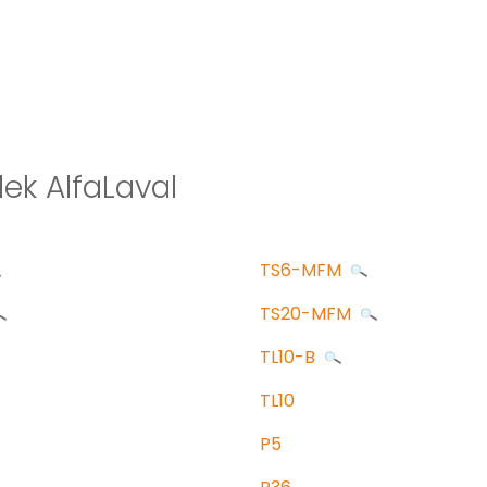
ek AlfaLaval
TS6-MFM
TS20-MFM
TL10-B
TL10
P5