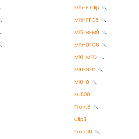
M15-F Clip
M15-FFG6
M15-BFM8
M15-BFG6
M10-MFD
M10-BFD
M10-B
EC500
Front8
Clip3
Front10