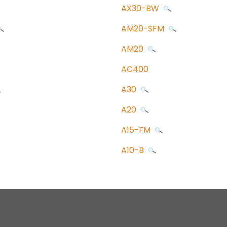
AX30-BW
AM20-SFM
AM20
AC400
A30
A20
A15-FM
A10-B