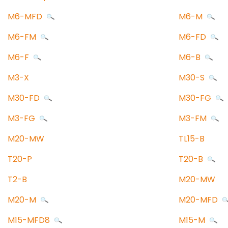
M6-MFD
M6-M
M6-FM
M6-FD
M6-F
M6-B
M3-X
M30-S
M30-FD
M30-FG
M3-FG
M3-FM
M20-MW
TL15-B
T20-P
T20-B
T2-B
M20-MW
M20-M
M20-MFD
M15-MFD8
M15-M