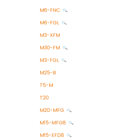
M6-FNC
M6-FGL
M3-XFM
M30-FM
M3-FGL
M25-B
T5-M
T20
M20-MFG
M15-MFG8
M15-EFD8