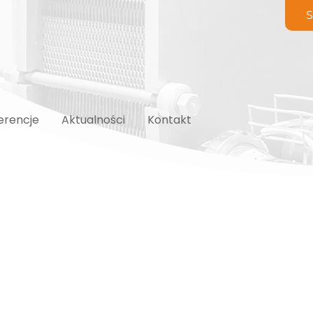
S
erencje
Aktualności
Kontakt