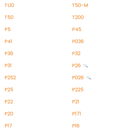
TL10
T50-M
T50
T200
P5
P45
P41
P036
P36
P32
P31
P26
P252
P026
P25
P225
P22
P21
P20
P171
P17
P16