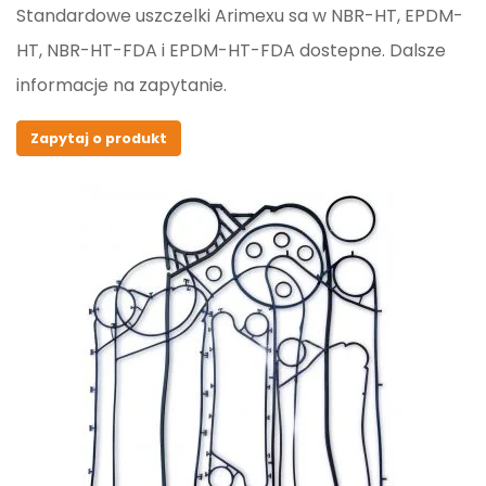
Standardowe uszczelki Arimexu sa w NBR-HT, EPDM-
HT, NBR-HT-FDA i EPDM-HT-FDA dostepne. Dalsze
informacje na zapytanie.
Zapytaj o produkt