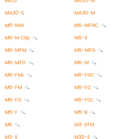
MK15
MA30-W
MA30-S
MA30-M
M6-MW
M6-MFNC
M6-M Clip
M6-X
M6-MFM
M6-MFG
M6-MFD
M6-M
M6-FML
M6-FNC
M6-FM
M6-FD
M6-FG
M6-FGL
M6-F
M6-B
M6
M3-XFM
M3-X
M30-S