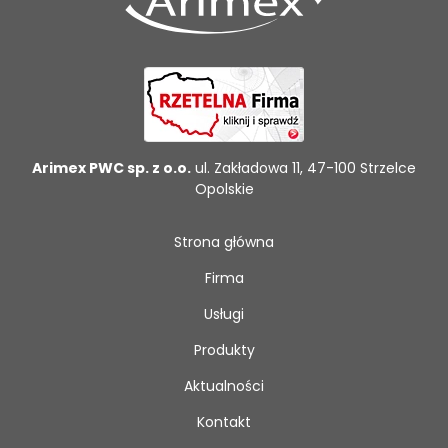
Arimex PWC sp. z o.o.
ul. Zakładowa 11, 47-100 Strzelce
Opolskie
Strona główna
Firma
Usługi
Produkty
Aktualności
Kontakt