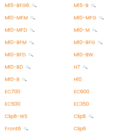
M15-BFG6
M15-B
M10-MFM
M10-MFG
M10-MFD
M10-M
M10-BFM
M10-BFG
M10-BFD
M10-BW
M10-BD
H7
M10-B
H10
EC700
EC600
EC500
EC350
Clip8-WS
Clip8
Front8
Clip6