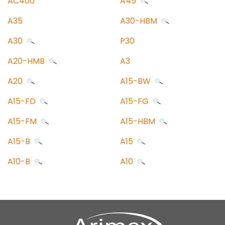
AC400
A45
A35
A30-HBM
A30
P30
A20-HMB
A3
A20
A15-BW
A15-FD
A15-FG
A15-FM
A15-HBM
A15-B
A15
A10-B
A10