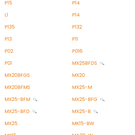
P15
P14
L1
P14
P135
P132
P13
P11
P02
P016
P01
MX25BFDS
MX20BFGS
MX20
MX20BFMS
MX25-M
MX25-BFM
MX25-BFG
MX25-BFD
MX25-B
MX25
MK15-BW