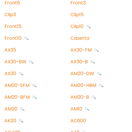
Front6
Front3
Clip3
Clip15
Front15
Clip10
Front10
Casetta
AX35
AX30-FM
AX30-BW
AX30-B
AX30
AM20-DW
AM20-SFM
AM20-HBM
AM20-BFM
AM20-B
AM20
AM10
AK20
AC600