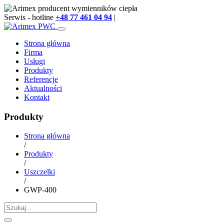
Serwis - hotline
+48 77 461 04 94
|
info@arimex.pl
Strona główna
Firma
Usługi
Produkty
Referencje
Aktualności
Kontakt
Produkty
Strona główna
/
Produkty
/
Uszczelki
/
GWP-400