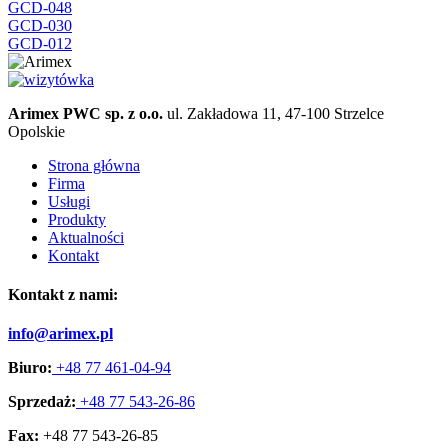
GCD-048
GCD-030
GCD-012
Arimex PWC sp. z o.o.
ul. Zakładowa 11, 47-100 Strzelce
Opolskie
Strona główna
Firma
Usługi
Produkty
Aktualności
Kontakt
Kontakt z nami:
info@arimex.pl
Biuro:
+48 77 461-04-94
Sprzedaż:
+48 77 543-26-86
Fax:
+48 77 543-26-85