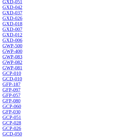
GXD-051
GXD-042
GXD-037
GXD-026
GXD-018
GXD-007
GXD-012
GXD-006
GWP-500
GWP-400
GWP-083
GWP-082
GWP-081
GCP-010
GCD-010
GFP-187
GFP-097
GFP-057
GFP-080
GCP-060
GFP-030
GCP-051
GCP-028
GCP-026
GCD-050