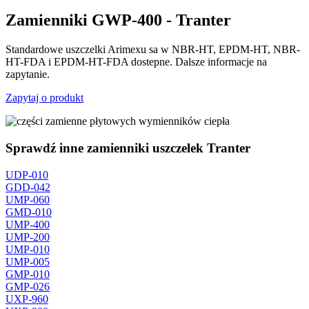
Zamienniki GWP-400 - Tranter
Standardowe uszczelki Arimexu sa w NBR-HT, EPDM-HT, NBR-
HT-FDA i EPDM-HT-FDA dostepne. Dalsze informacje na
zapytanie.
Zapytaj o produkt
Sprawdź inne zamienniki uszczelek Tranter
UDP-010
GDD-042
UMP-060
GMD-010
UMP-400
UMP-200
UMP-010
UMP-005
GMP-010
GMP-026
UXP-960