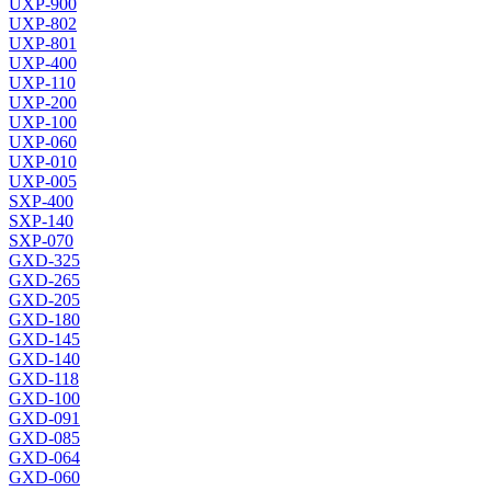
UXP-900
UXP-802
UXP-801
UXP-400
UXP-110
UXP-200
UXP-100
UXP-060
UXP-010
UXP-005
SXP-400
SXP-140
SXP-070
GXD-325
GXD-265
GXD-205
GXD-180
GXD-145
GXD-140
GXD-118
GXD-100
GXD-091
GXD-085
GXD-064
GXD-060