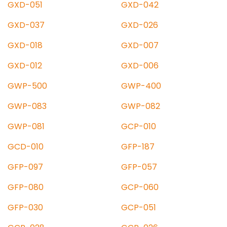
GXD-051
GXD-042
GXD-037
GXD-026
GXD-018
GXD-007
GXD-012
GXD-006
GWP-500
GWP-400
GWP-083
GWP-082
GWP-081
GCP-010
GCD-010
GFP-187
GFP-097
GFP-057
GFP-080
GCP-060
GFP-030
GCP-051