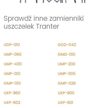
Sprawdź inne zamienniki
uszczelek Tranter
UDP-010
GDD-042
UMP-060
GMD-010
UMP-400
UMP-200
UMP-010
UMP-005
GMP-010
GMP-026
UXP-960
UXP-900
UXP-802
UXP-801