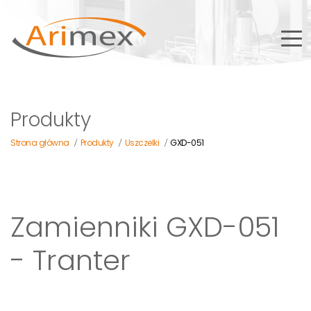
Produkty
Strona główna
Produkty
Uszczelki
GXD-051
/
/
/
Zamienniki GXD-051
- Tranter