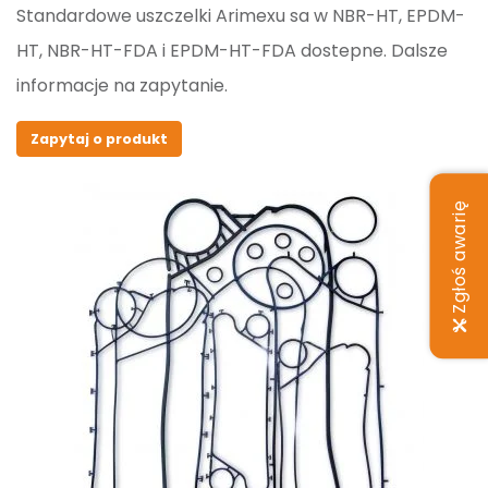
Standardowe uszczelki Arimexu sa w NBR-HT, EPDM-
HT, NBR-HT-FDA i EPDM-HT-FDA dostepne. Dalsze
informacje na zapytanie.
Zapytaj o produkt
Zgłoś awarię