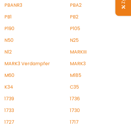
PBANR3
PBA2
PB1
PB2
P190
P105
N50
N25
N12
MARKIII
MARK3 Verdampfer
MARK3
M60
M185
K34
C35
1739
1736
1733
1730
1727
1717