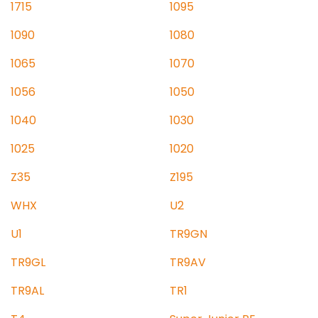
1715
1095
1090
1080
1065
1070
1056
1050
1040
1030
1025
1020
Z35
Z195
WHX
U2
U1
TR9GN
TR9GL
TR9AV
TR9AL
TR1