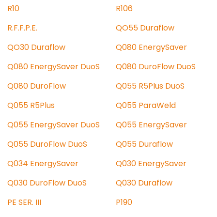
R10
R106
R.F.F.P.E.
QO55 Duraflow
QO30 Duraflow
Q080 EnergySaver
Q080 EnergySaver DuoS
Q080 DuroFlow DuoS
Q080 DuroFlow
Q055 R5Plus DuoS
Q055 R5Plus
Q055 ParaWeld
Q055 EnergySaver DuoS
Q055 EnergySaver
Q055 DuroFlow DuoS
Q055 Duraflow
Q034 EnergySaver
Q030 EnergySaver
Q030 DuroFlow DuoS
Q030 Duraflow
PE SER. III
P190