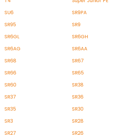
T4
Super Junior PE
SU6
SR9PA
SR95
SR9
SR6GL
SR6GH
SR6AG
SR6AA
SR68
SR67
SR66
SR65
SR60
SR38
SR37
SR36
SR35
SR30
SR3
SR28
SR27
SR26