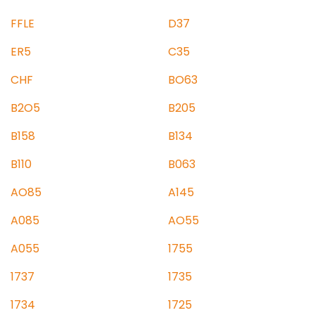
FFLE
D37
ER5
C35
CHF
BO63
B2O5
B205
B158
B134
B110
B063
AO85
A145
A085
AO55
A055
1755
1737
1735
1734
1725