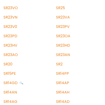
SR23VO
SR25
SR23VN
SR23VA
SR23V0
SR23PV
SR23PD
SR23OA
SR23HV
SR23HD
SR23AO
SR23AN
SR20
SR2
SR15PE
SR14PP
SR14GD
SR14AP
SR14AN
SR14AH
SR14AG
SR14AD