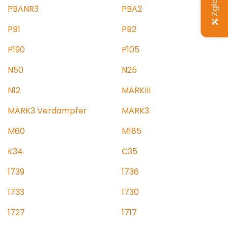
PBANR3
PBA2
PB1
PB2
P190
P105
N50
N25
N12
MARKIII
MARK3 Verdampfer
MARK3
M60
M185
K34
C35
1739
1736
1733
1730
1727
1717