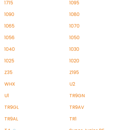
1715
1095
1090
1080
1065
1070
1056
1050
1040
1030
1025
1020
Z35
Z195
WHX
U2
U1
TR9GN
TR9GL
TR9AV
TR9AL
TR1