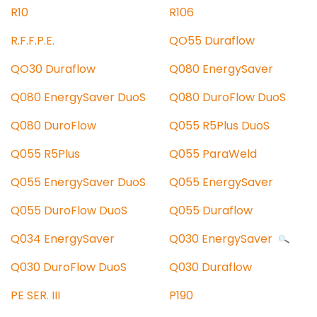
R10
R106
R.F.F.P.E.
QO55 Duraflow
QO30 Duraflow
Q080 EnergySaver
Q080 EnergySaver DuoS
Q080 DuroFlow DuoS
Q080 DuroFlow
Q055 R5Plus DuoS
Q055 R5Plus
Q055 ParaWeld
Q055 EnergySaver DuoS
Q055 EnergySaver
Q055 DuroFlow DuoS
Q055 Duraflow
Q034 EnergySaver
Q030 EnergySaver
Q030 DuroFlow DuoS
Q030 Duraflow
PE SER. III
P190