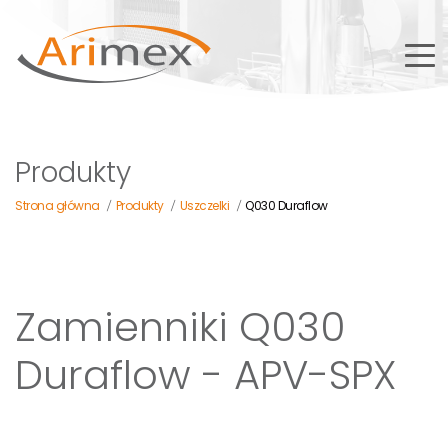
Produkty
Strona główna
Produkty
Uszczelki
Q030 Duraflow
/
/
/
Zamienniki Q030
Duraflow - APV-SPX