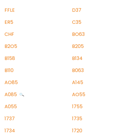
FFLE
D37
ER5
C35
CHF
BO63
B2O5
B205
B158
B134
B110
B063
AO85
A145
A085
AO55
A055
1755
1737
1735
1734
1720