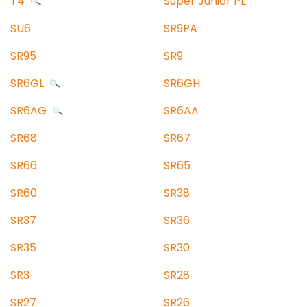
T4
Super Junior PE
SU6
SR9PA
SR95
SR9
SR6GL
SR6GH
SR6AG
SR6AA
SR68
SR67
SR66
SR65
SR60
SR38
SR37
SR36
SR35
SR30
SR3
SR28
SR27
SR26