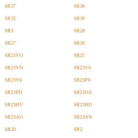
SR37
SR36
SR35
SR30
SR3
SR28
SR27
SR26
SR23VO
SR25
SR23VN
SR23VA
SR23V0
SR23PV
SR23PD
SR23OA
SR23HV
SR23HD
SR23AO
SR23AN
SR20
SR2