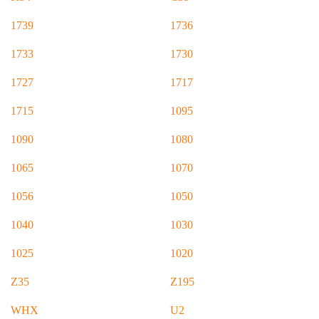
1739
1736
1733
1730
1727
1717
1715
1095
1090
1080
1065
1070
1056
1050
1040
1030
1025
1020
Z35
Z195
WHX
U2