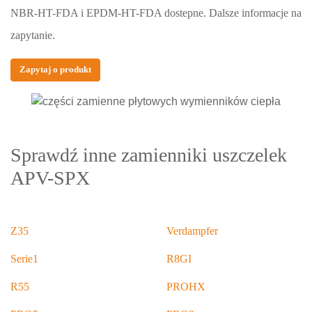
NBR-HT-FDA i EPDM-HT-FDA dostepne. Dalsze informacje na
zapytanie.
Zapytaj o produkt
Sprawdź inne zamienniki uszczelek
APV-SPX
Z35
Verdampfer
Serie1
R8GI
R55
PROHX