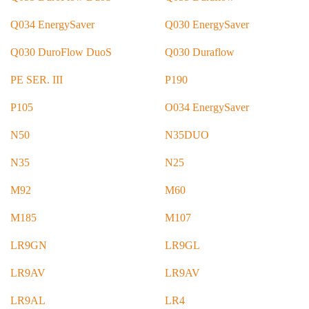
Q034 EnergySaver
Q030 EnergySaver
Q030 DuroFlow DuoS
Q030 Duraflow
PE SER. III
P190
P105
O034 EnergySaver
N50
N35DUO
N35
N25
M92
M60
M185
M107
LR9GN
LR9GL
LR9AV
LR9AV
LR9AL
LR4