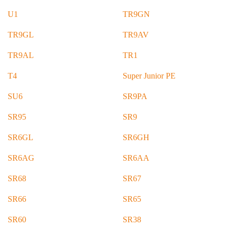
U1
TR9GN
TR9GL
TR9AV
TR9AL
TR1
T4
Super Junior PE
SU6
SR9PA
SR95
SR9
SR6GL
SR6GH
SR6AG
SR6AA
SR68
SR67
SR66
SR65
SR60
SR38