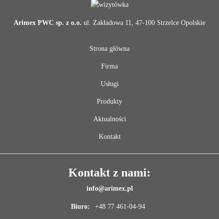
Arimex PWC sp. z o.o.
ul. Zakładowa 11, 47-100 Strzelce Opolskie
Strona główna
Firma
Usługi
Produkty
Aktualności
Kontakt
Kontakt z nami:
info@arimex.pl
Biuro:
+48 77 461-04-94