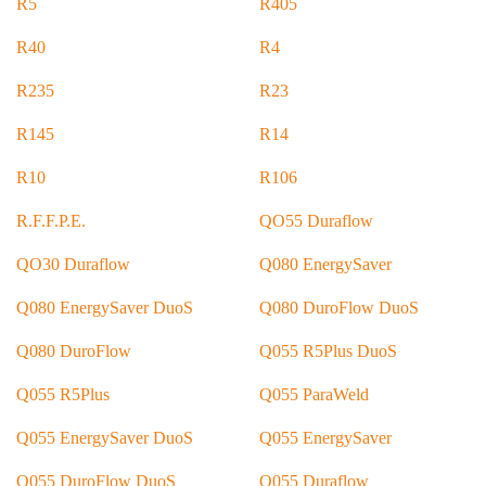
R5
R405
R40
R4
R235
R23
R145
R14
R10
R106
R.F.F.P.E.
QO55 Duraflow
QO30 Duraflow
Q080 EnergySaver
Q080 EnergySaver DuoS
Q080 DuroFlow DuoS
Q080 DuroFlow
Q055 R5Plus DuoS
Q055 R5Plus
Q055 ParaWeld
Q055 EnergySaver DuoS
Q055 EnergySaver
Q055 DuroFlow DuoS
Q055 Duraflow