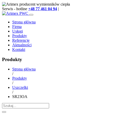
Serwis - hotline
+48 77 461 04 94
|
info@arimex.pl
Strona główna
Firma
Usługi
Produkty
Referencje
Aktualności
Kontakt
Produkty
Strona główna
/
Produkty
/
Uszczelki
/
SR23OA