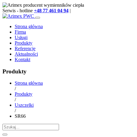
Serwis - hotline
+48 77 461 04 94
|
info@arimex.pl
Strona główna
Firma
Usługi
Produkty
Referencje
Aktualności
Kontakt
Produkty
Strona główna
/
Produkty
/
Uszczelki
/
SR66