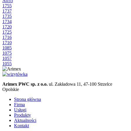
A055
1755
1737
1735
1734
1720
1725
1716
1710
1085
1075
1057
1055
Arimex PWC sp. z o.o.
ul. Zakładowa 11, 47-100 Strzelce
Opolskie
Strona główna
Firma
Usługi
Produkty
Aktualności
Kontakt