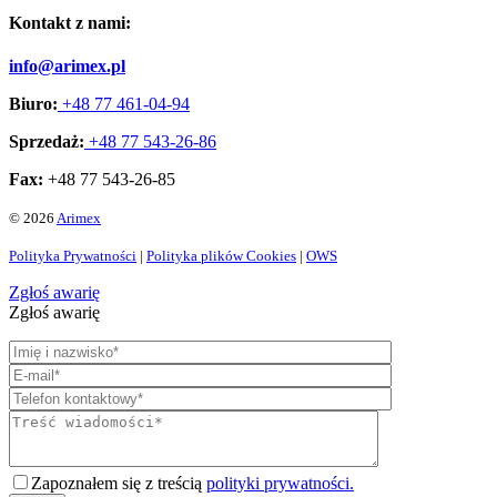
Kontakt z nami:
info@arimex.pl
Biuro:
+48 77 461-04-94
Sprzedaż:
+48 77 543-26-86
Fax:
+48 77 543-26-85
© 2026
Arimex
Polityka Prywatności
|
Polityka plików Cookies
|
OWS
Zgłoś awarię
Zgłoś awarię
Zapoznałem się z treścią
polityki prywatności.