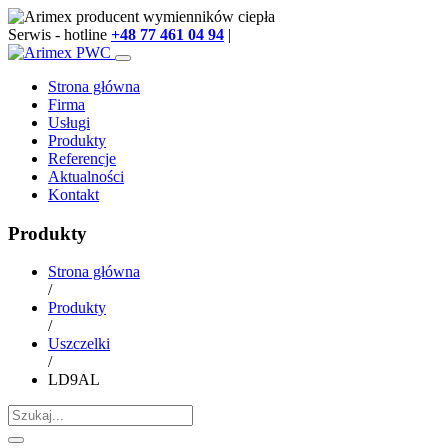
Serwis - hotline
+48 77 461 04 94
|
info@arimex.pl
Strona główna
Firma
Usługi
Produkty
Referencje
Aktualności
Kontakt
Produkty
Strona główna
/
Produkty
/
Uszczelki
/
LD9AL