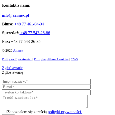
Kontakt z nami:
info@arimex.pl
Biuro:
+48 77 461-04-94
Sprzedaż:
+48 77 543-26-86
Fax:
+48 77 543-26-85
© 2026
Arimex
Polityka Prywatności
|
Polityka plików Cookies
|
OWS
Zgłoś awarię
Zgłoś awarię
Zapoznałem się z treścią
polityki prywatności.